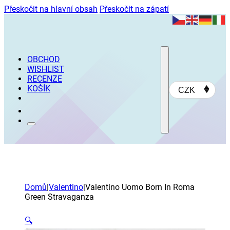
Přeskočit na hlavní obsah
Přeskočit na zápatí
OBCHOD
WISHLIST
RECENZE
KOŠÍK
CZK
Domů
|
Valentino
|
Valentino Uomo Born In Roma
Green Stravaganza
🔍