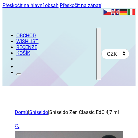
Přeskočit na hlavní obsah
Přeskočit na zápatí
OBCHOD
WISHLIST
RECENZE
KOŠÍK
CZK
Domů
|
Shiseido
|
Shiseido Zen Classic EdC 4,7 ml
🔍