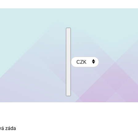
CZK
ová záda