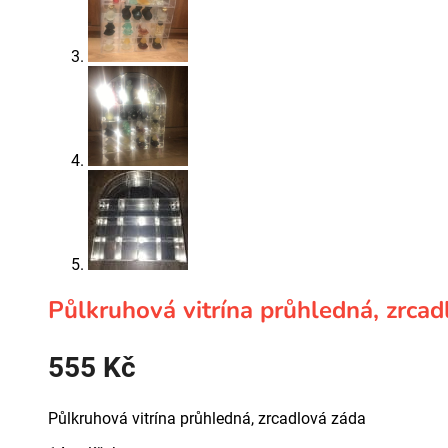
Půlkruhová vitrína průhledná, zrcad
555
Kč
Půlkruhová vitrína průhledná, zrcadlová záda