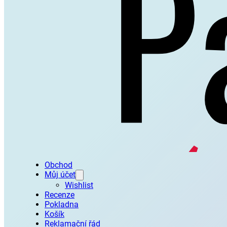
Obchod
Můj účet
Wishlist
Recenze
Pokladna
Košík
Reklamační řád