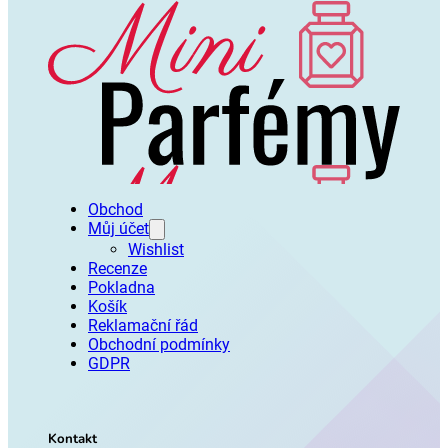
Obchod
Můj účet
Wishlist
Recenze
Pokladna
Košík
Reklamační řád
Obchodní podmínky
GDPR
Kontakt