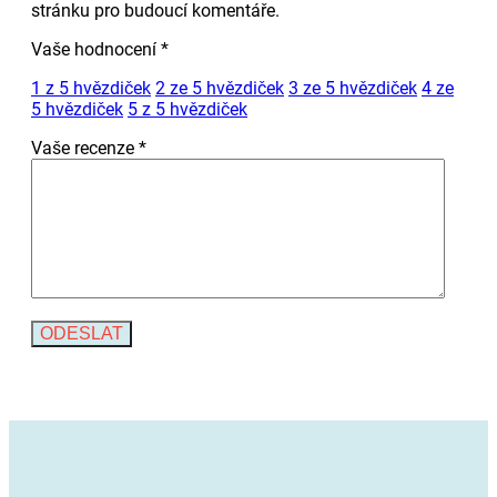
stránku pro budoucí komentáře.
Vaše hodnocení
*
1 z 5 hvězdiček
2 ze 5 hvězdiček
3 ze 5 hvězdiček
4 ze
5 hvězdiček
5 z 5 hvězdiček
Vaše recenze
*
Alternative: