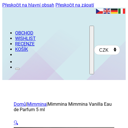
Přeskočit na hlavní obsah
Přeskočit na zápatí
OBCHOD
WISHLIST
RECENZE
KOŠÍK
CZK
Domů
|
Mimmina
|
Mimmina Mimmina Vanilla Eau
de Parfum 5 ml
🔍