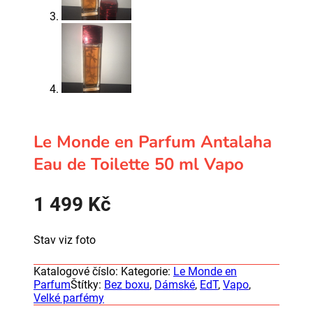
Le Monde en Parfum Antalaha
Eau de Toilette 50 ml Vapo
1 499
Kč
Stav viz foto
Katalogové číslo:
Kategorie:
Le Monde en
Parfum
Štítky:
Bez boxu
,
Dámské
,
EdT
,
Vapo
,
Velké parfémy