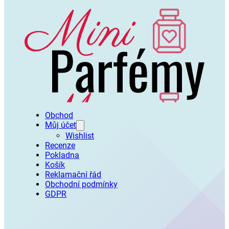
Obchod
Můj účet
Wishlist
Recenze
Pokladna
Košík
Reklamační řád
Obchodní podmínky
GDPR