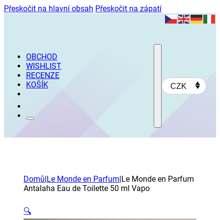
Přeskočit na hlavní obsah
Přeskočit na zápatí
OBCHOD
WISHLIST
RECENZE
KOŠÍK
CZK
Domů
|
Le Monde en Parfum
|
Le Monde en Parfum
Antalaha Eau de Toilette 50 ml Vapo
🔍