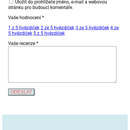
Uložit do prohlížeče jméno, e-mail a webovou
stránku pro budoucí komentáře.
Vaše hodnocení
*
1 z 5 hvězdiček
2 ze 5 hvězdiček
3 ze 5 hvězdiček
4 ze
5 hvězdiček
5 z 5 hvězdiček
Vaše recenze
*
Alternative: