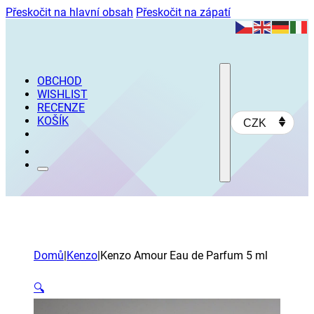
Přeskočit na hlavní obsah
Přeskočit na zápatí
OBCHOD
WISHLIST
RECENZE
KOŠÍK
CZK
Domů
|
Kenzo
|
Kenzo Amour Eau de Parfum 5 ml
🔍