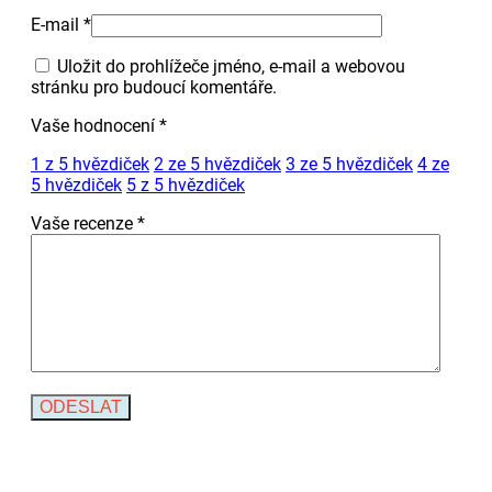
E-mail
*
Uložit do prohlížeče jméno, e-mail a webovou
stránku pro budoucí komentáře.
Vaše hodnocení
*
1 z 5 hvězdiček
2 ze 5 hvězdiček
3 ze 5 hvězdiček
4 ze
5 hvězdiček
5 z 5 hvězdiček
Vaše recenze
*
Alternative: