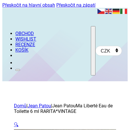
Přeskočit na hlavní obsah
Přeskočit na zápatí
OBCHOD
WISHLIST
RECENZE
KOŠÍK
CZK
Domů
|
Jean Patou
|
Jean PatouMa Liberté Eau de
Toilette 6 ml RARITA*VINTAGE
🔍