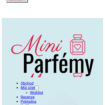
Alternative:
Obchod
Můj účet
Wishlist
Recenze
Pokladna