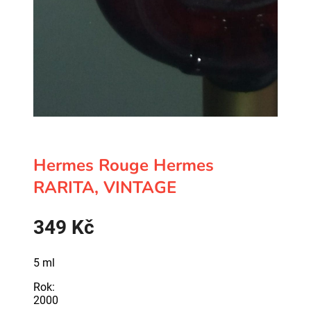
Hermes Rouge Hermes
RARITA, VINTAGE
349
Kč
5 ml
Rok:
2000