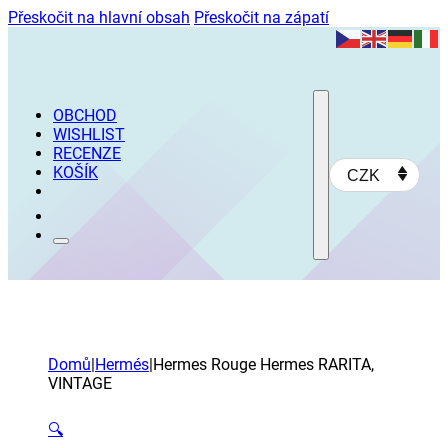
Přeskočit na hlavní obsah
Přeskočit na zápatí
OBCHOD
WISHLIST
RECENZE
KOŠÍK
CZK
Domů
|
Hermés
|
Hermes Rouge Hermes RARITA,
VINTAGE
🔍