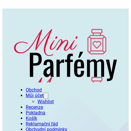
Obchod
Můj účet
Wishlist
Recenze
Pokladna
Košík
Reklamační řád
Obchodní podmínky