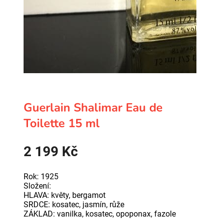
Guerlain Shalimar Eau de
Toilette 15 ml
2 199
Kč
Rok: 1925
Složení:
HLAVA: květy, bergamot
SRDCE: kosatec, jasmín, růže
ZÁKLAD: vanilka, kosatec, opoponax, fazole