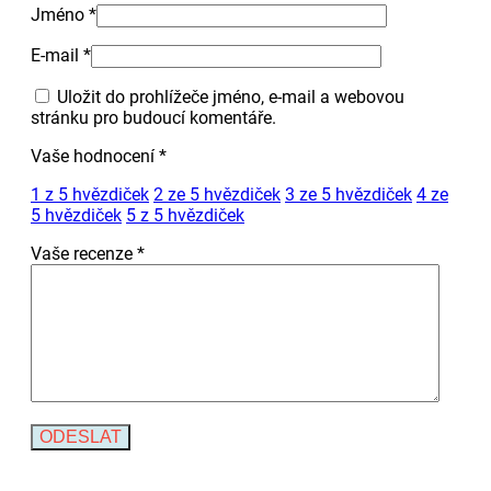
Jméno
*
E-mail
*
Uložit do prohlížeče jméno, e-mail a webovou
stránku pro budoucí komentáře.
Vaše hodnocení
*
1 z 5 hvězdiček
2 ze 5 hvězdiček
3 ze 5 hvězdiček
4 ze
5 hvězdiček
5 z 5 hvězdiček
Vaše recenze
*
Alternative: