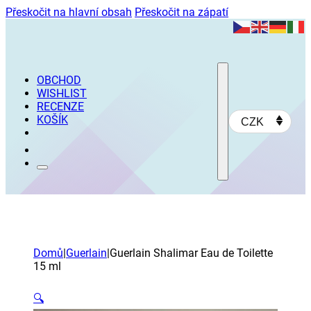
Přeskočit na hlavní obsah
Přeskočit na zápatí
OBCHOD
WISHLIST
RECENZE
KOŠÍK
CZK
Domů
|
Guerlain
|
Guerlain Shalimar Eau de Toilette
15 ml
🔍