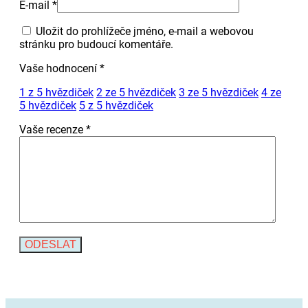
E-mail
*
Uložit do prohlížeče jméno, e-mail a webovou
stránku pro budoucí komentáře.
Vaše hodnocení
*
1 z 5 hvězdiček
2 ze 5 hvězdiček
3 ze 5 hvězdiček
4 ze
5 hvězdiček
5 z 5 hvězdiček
Vaše recenze
*
Alternative: