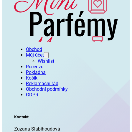
Obchod
Můj účet
Wishlist
Recenze
Pokladna
Košík
Reklamační řád
Obchodní podmínky
GDPR
Kontakt
Zuzana Slabihoudová