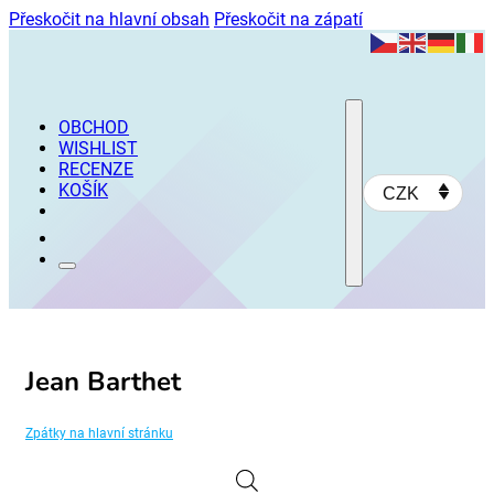
Přeskočit na hlavní obsah
Přeskočit na zápatí
OBCHOD
WISHLIST
RECENZE
KOŠÍK
CZK
Jean Barthet
Zpátky na hlavní stránku