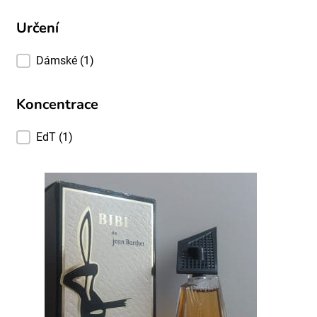
Určení
Určení
Dámské
(1)
Koncentrace
Koncentrace
EdT
(1)