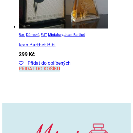
Box
,
Dámské
,
EdT
,
Miniatury
,
Jean Barthet
Jean Barthet Bibi
299
Kč
Přidat do oblíbených
PŘIDAT DO KOŠÍKU