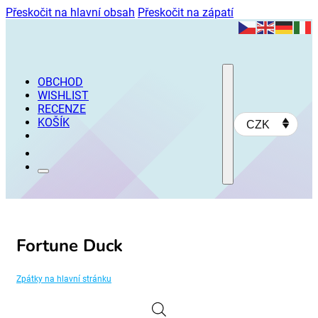
Přeskočit na hlavní obsah
Přeskočit na zápatí
OBCHOD
WISHLIST
RECENZE
KOŠÍK
CZK
Fortune Duck
Zpátky na hlavní stránku