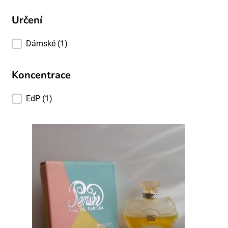
Určení
Určení
Dámské
(1)
Koncentrace
Koncentrace
EdP
(1)