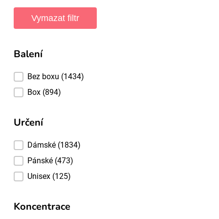
Vymazat filtr
Balení
Balení
Bez boxu
(1434)
Box
(894)
Určení
Určení
Dámské
(1834)
Pánské
(473)
Unisex
(125)
Koncentrace