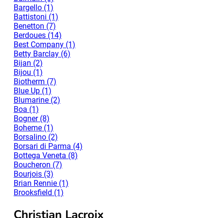
Bargello (1)
Battistoni (1)
Benetton (7)
Berdoues (14)
Best Company (1)
Betty Barclay (6)
Bijan (2)
Bijou (1)
Biotherm (7)
Blue Up (1)
Blumarine (2)
Boa (1)
Bogner (8)
Boheme (1)
Borsalino (2)
Borsari di Parma (4)
Bottega Veneta (8)
Boucheron (7)
Bourjois (3)
Brian Rennie (1)
Brooksfield (1)
Christian Lacroix