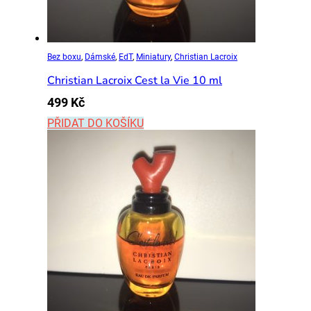
Bez boxu
,
Dámské
,
EdT
,
Miniatury
,
Christian Lacroix
Christian Lacroix Cest la Vie 10 ml
499
Kč
PŘIDAT DO KOŠÍKU