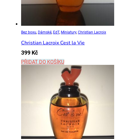
Bez boxu
,
Dámské
,
EdT
,
Miniatury
,
Christian Lacroix
Christian Lacroix Cest la Vie
399
Kč
PŘIDAT DO KOŠÍKU