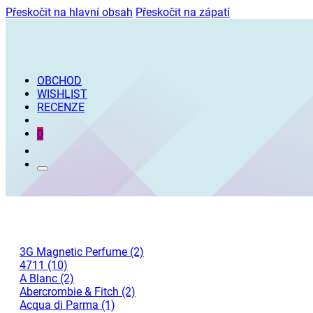
Přeskočit na hlavní obsah
Přeskočit na zápatí
OBCHOD
WISHLIST
RECENZE
0
3G Magnetic Perfume (2)
4711 (10)
A Blanc (2)
Abercrombie & Fitch (2)
Acqua di Parma (1)