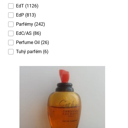
Koncentrace
EdT
(1126)
EdP
(813)
Parfémy
(242)
EdC/AS
(86)
Perfume Oil
(26)
Tuhý parfém
(6)