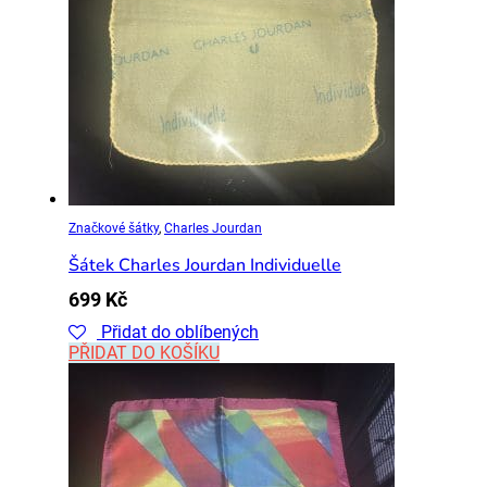
Značkové šátky
,
Charles Jourdan
Šátek Charles Jourdan Individuelle
699
Kč
Přidat do oblíbených
PŘIDAT DO KOŠÍKU