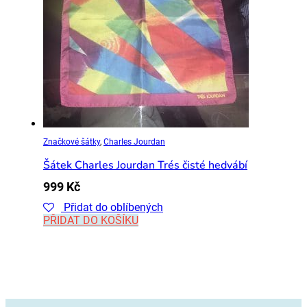
Značkové šátky
,
Charles Jourdan
Šátek Charles Jourdan Trés čisté hedvábí
999
Kč
Přidat do oblíbených
PŘIDAT DO KOŠÍKU