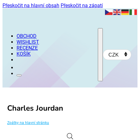
Přeskočit na hlavní obsah
Přeskočit na zápatí
OBCHOD
WISHLIST
RECENZE
KOŠÍK
CZK
Charles Jourdan
Zpátky na hlavní stránku