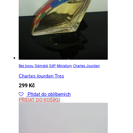
Bez boxu
,
Dámské
,
EdP
,
Miniatury
,
Charles Jourdan
Charles Jourdan Tres
299
Kč
Přidat do oblíbených
PŘIDAT DO KOŠÍKU