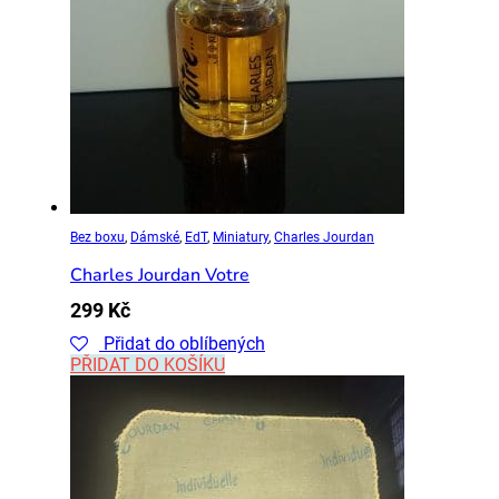
Bez boxu
,
Dámské
,
EdT
,
Miniatury
,
Charles Jourdan
Charles Jourdan Votre
299
Kč
Přidat do oblíbených
PŘIDAT DO KOŠÍKU