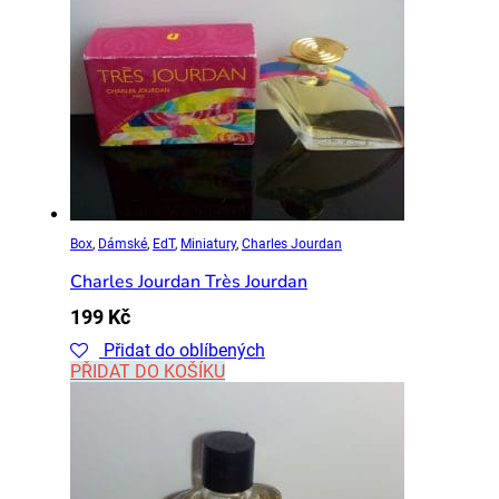
Box
,
Dámské
,
EdT
,
Miniatury
,
Charles Jourdan
Charles Jourdan Très Jourdan
199
Kč
Přidat do oblíbených
PŘIDAT DO KOŠÍKU