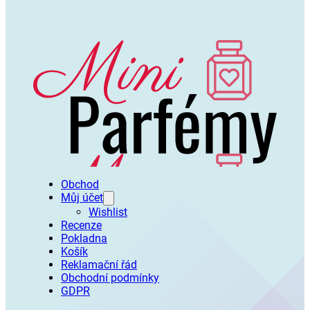
Obchod
Můj účet
Wishlist
Recenze
Pokladna
Košík
Reklamační řád
Obchodní podmínky
GDPR