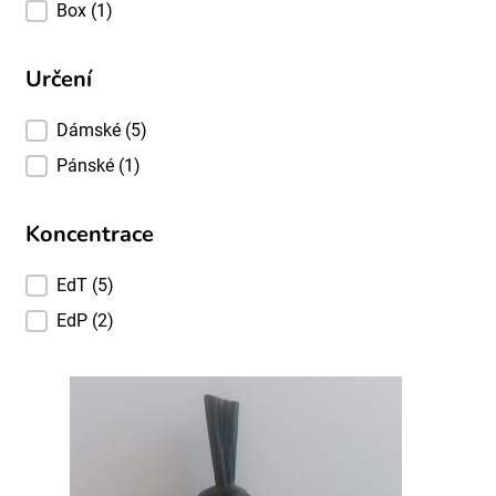
Box
(1)
Určení
Určení
Dámské
(5)
Pánské
(1)
Koncentrace
Koncentrace
EdT
(5)
EdP
(2)